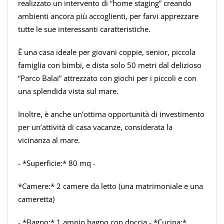
realizzato un intervento di “home staging” creando
ambienti ancora più accoglienti, per farvi apprezzare
tutte le sue interessanti caratteristiche.
È una casa ideale per giovani coppie, senior, piccola
famiglia con bimbi, e dista solo 50 metri dal delizioso
“Parco Balai” attrezzato con giochi per i piccoli e con
una splendida vista sul mare.
Inoltre, è anche un’ottima opportunità di investimento
per un’attività di casa vacanze, considerata la
vicinanza al mare.
- *Superficie:* 80 mq -
*Camere:* 2 camere da letto (una matrimoniale e una
cameretta)
- *Bagno:* 1 ampio bagno con doccia - *Cucina:*