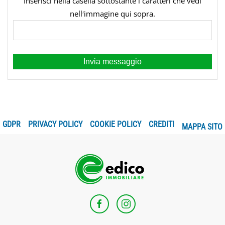
Inserisci nella casella sottostante i caratteri che vedi
nellʹimmagine qui sopra.
GDPR
PRIVACY POLICY
COOKIE POLICY
CREDITI
MAPPA SITO