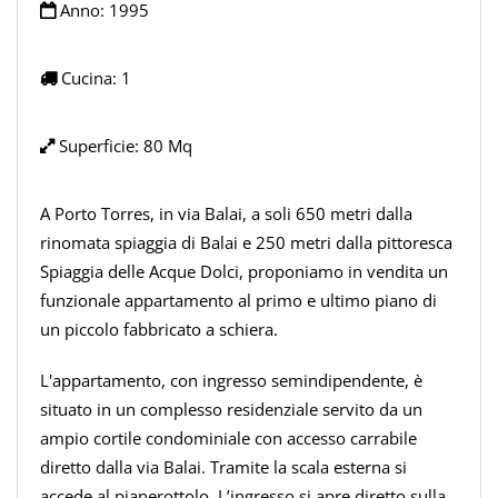
Anno:
1995
Cucina:
1
Superficie:
80 Mq
A Porto Torres, in via Balai, a soli 650 metri dalla
rinomata spiaggia di Balai e 250 metri dalla pittoresca
Spiaggia delle Acque Dolci, proponiamo in vendita un
funzionale appartamento al primo e ultimo piano di
un piccolo fabbricato a schiera.
L'appartamento, con ingresso semindipendente, è
situato in un complesso residenziale servito da un
ampio cortile condominiale con accesso carrabile
diretto dalla via Balai. Tramite la scala esterna si
accede al pianerottolo. L’ingresso si apre diretto sulla