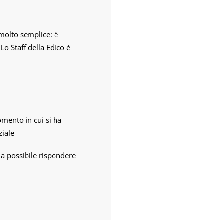
molto semplice: è
Lo Staff della Edico è
omento in cui si ha
ziale
ia possibile rispondere