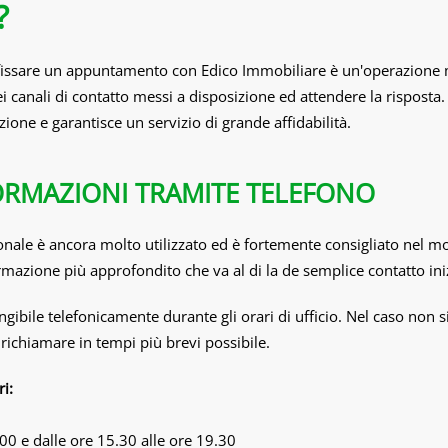
?
 fissare un appuntamento con Edico Immobiliare è un'operazione 
ei canali di contatto messi a disposizione ed attendere la risposta. 
one e garantisce un servizio di grande affidabilità.
FORMAZIONI TRAMITE TELEFONO
zionale è ancora molto utilizzato ed è fortemente consigliato nel m
ormazione più approfondito che va al di la de semplice contatto ini
gibile telefonicamente durante gli orari di ufficio. Nel caso non s
 richiamare in tempi più brevi possibile.
ri:
.00 e dalle ore 15.30 alle ore 19.30