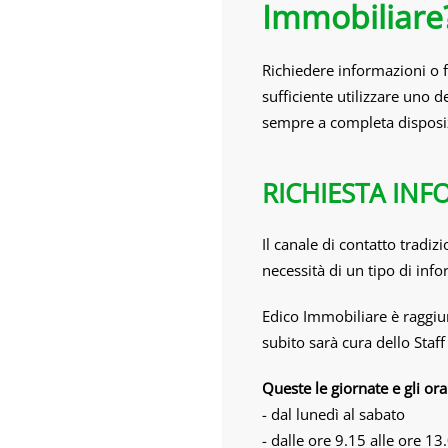
Immobiliare
Richiedere informazioni o
sufficiente utilizzare uno d
sempre a completa disposizi
RICHIESTA IN
Il canale di contatto tradi
necessità di un tipo di inf
Edico Immobiliare è raggiun
subito sarà cura dello Staff
Queste le giornate e gli ora
- dal lunedì al sabato
- dalle ore 9.15 alle ore 13