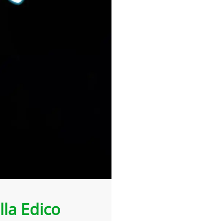
lla Edico