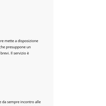
are mette a disposizione
o che presuppone un
revi. Il servizio è
ne da sempre incontro alle