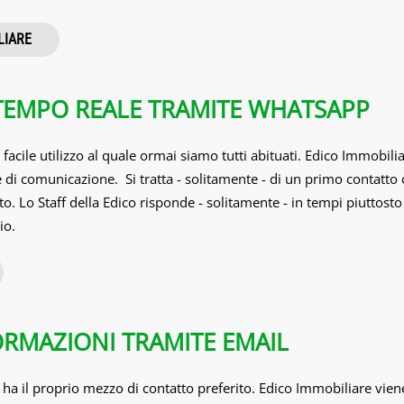
LIARE
TEMPO REALE TRAMITE WHATSAPP
acile utilizzo al quale ormai siamo tutti abituati. Edico Immobili
e di comunicazione. Si tratta - solitamente - di un primo contatt
 Lo Staff della Edico risponde - solitamente - in tempi piuttosto b
io.
ORMAZIONI TRAMITE EMAIL
 ha il proprio mezzo di contatto preferito. Edico Immobiliare vie