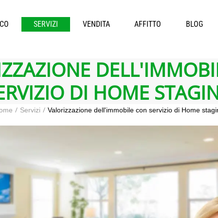
ICO
SERVIZI
VENDITA
AFFITTO
BLOG
IZZAZIONE DELL'IMMOBI
ERVIZIO DI HOME STAGI
ome
Servizi
Valorizzazione dell'immobile con servizio di Home stagi