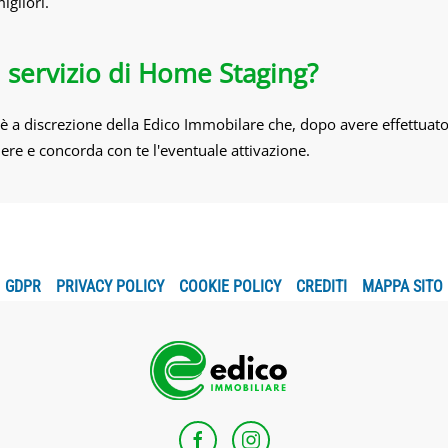
igliori.
il servizio di Home Staging?
è a discrezione della Edico Immobilare che, dopo avere effettuato 
dere e concorda con te l'eventuale attivazione.
GDPR
PRIVACY POLICY
COOKIE POLICY
CREDITI
MAPPA SITO