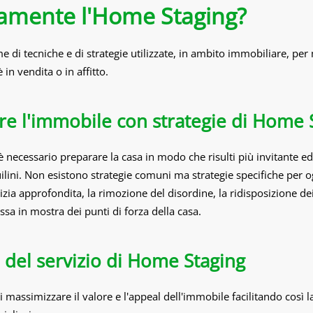
tamente l'Home Staging?
e di tecniche e di strategie utilizzate, in ambito immobiliare, per 
è in vendita o in affitto.
re l'immobile con strategie di Home 
è necessario preparare la casa in modo che risulti più invitante ed 
uilini. Non esistono strategie comuni ma strategie specifiche per 
lizia approfondita, la rimozione del disordine, la ridisposizione dei
ssa in mostra dei punti di forza della casa.
e del servizio di Home Staging
di massimizzare il valore e l'appeal dell'immobile facilitando così l