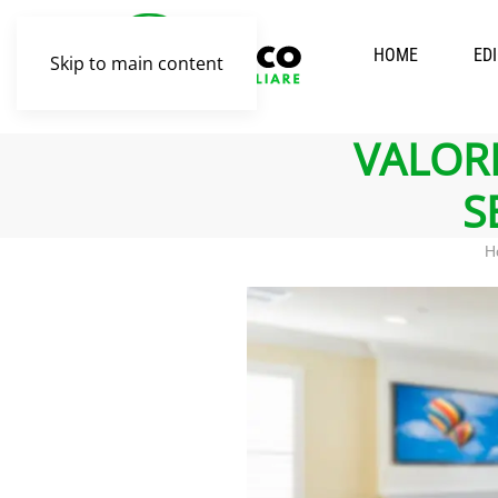
HOME
ED
Skip to main content
VALOR
S
H