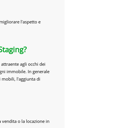
migliorare l'aspetto e
Staging?
attraente agli occhi dei
ogni immobile. In generale
 mobili, l'aggiunta di
a vendita o la locazione in