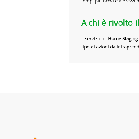
tempi più brevi e a prezzi m
A chi è rivolto 
Il servizio di
Home Staging
tipo di azioni da intrapren