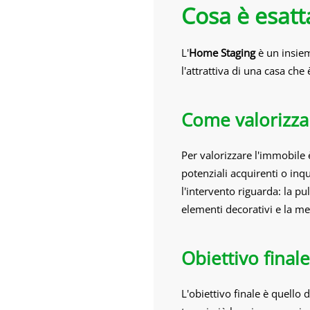
Cosa è esat
L'
Home Staging
è un insiem
l'attrattiva di una casa che 
Come valorizza
Per valorizzare l'immobile 
potenziali acquirenti o inq
l'intervento riguarda: la pu
elementi decorativi e la me
Obiettivo final
L'obiettivo finale è quello 