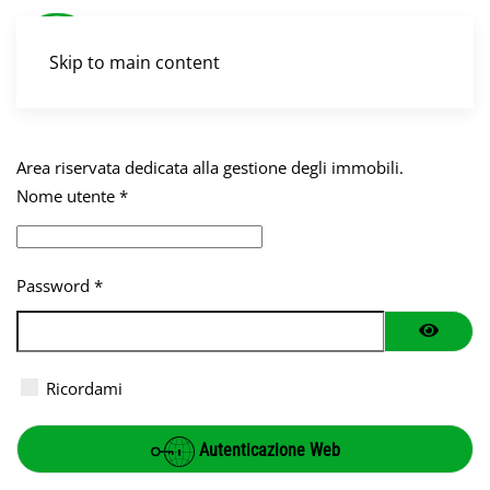
Skip to main content
Area riservata dedicata alla gestione degli immobili.
Nome utente
*
Password
*
Mostra 
Ricordami
Autenticazione Web