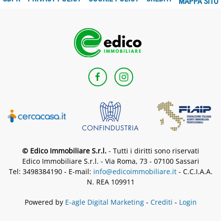
MAPPA SITO
© Edico Immobiliare S.r.l.
- Tutti i diritti sono riservati
Edico Immobiliare S.r.l. - Via Roma, 73 - 07100 Sassari
Tel: 3498384190 - E-mail:
info@edicoimmobiliare.it
- C.C.I.A.A.
N. REA 109911
Powered by
E-agle Digital Marketing
-
Crediti
-
Login