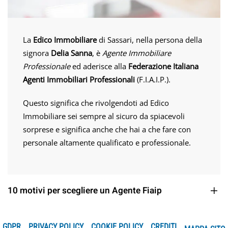
La
Edico Immobiliare
di Sassari, nella persona della
signora
Delia Sanna
, è
Agente Immobiliare
Professionale
ed aderisce alla
Federazione Italiana
Agenti Immobiliari Professionali
(F.I.A.I.P.).
Questo significa che rivolgendoti ad Edico
Immobiliare sei sempre al sicuro da spiacevoli
sorprese e significa anche che hai a che fare con
personale altamente qualificato e professionale.
10 motivi per scegliere un Agente Fiaip
GDPR
PRIVACY POLICY
COOKIE POLICY
CREDITI