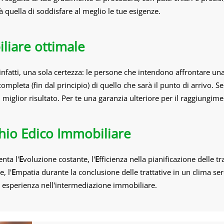
à quella di soddisfare al meglio le tue esigenze.
liare ottimale
, infatti, una sola certezza: le persone che intendono affrontare un
mpleta (fin dal principio) di quello che sarà il punto di arrivo. 
miglior risultato. Per te una garanzia ulteriore per il raggiungimen
chio Edico Immobiliare
nta l'
E
voluzione costante, l'
E
fficienza nella pianificazione delle tra
, l'
E
mpatia durante la conclusione delle trattative in un clima ser
a esperienza nell'intermediazione immobiliare.