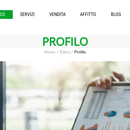
ICO
SERVIZI
VENDITA
AFFITTO
BLOG
PROFILO
Home
Edico
Profilo