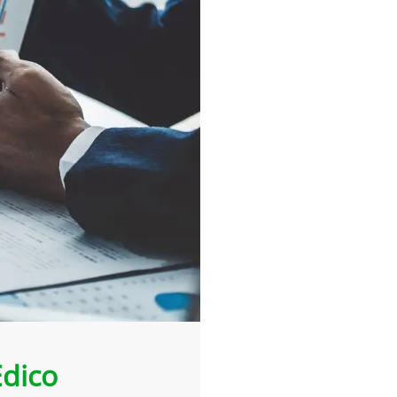
Edico