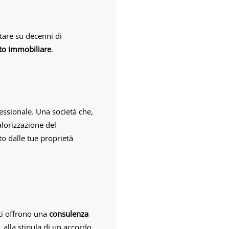
tare su decenni di
to immobiliare
.
essionale. Una società che,
alorizzazione del
ato dalle tue proprietà
 ti offrono una
consulenza
, alla stipula di un accordo