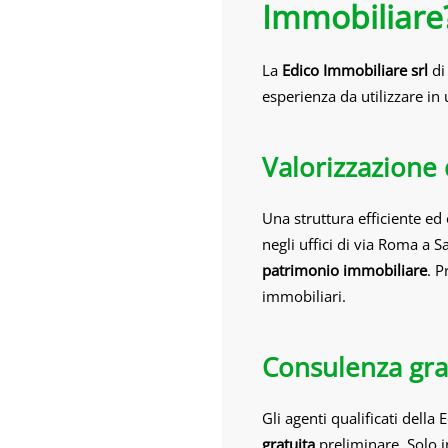
Immobiliare
La
Edico Immobiliare srl
di 
esperienza da utilizzare in
Valorizzazione
Una struttura efficiente ed
negli uffici di via Roma a S
patrimonio immobiliare
. P
immobiliari.
Consulenza gra
Gli agenti qualificati dell
gratuita
preliminare. Solo in