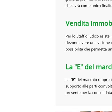
che avrà come unica finalit
Vendita immobi
Per lo Staff di Edico esiste
devono avere una visione co
possibilità che permetta un 
La "E" del mar
La
"E"
del marchio rapprese
supporto alle parti coinvolte
presente per la consolidat