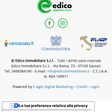
© Edico Immobiliare S.r.l.
- Tutti i diritti sono riservati
Edico Immobiliare S.r.l. - Via Roma, 73 - 07100 Sassari
Tel: 3498384190 - E-mail:
info@edicoimmobiliare.it
- C.C.I.A.A.
N. REA 109911
Powered by
E-agle Digital Marketing
-
Crediti
-
Login
Le tue preferenze relative alla privacy