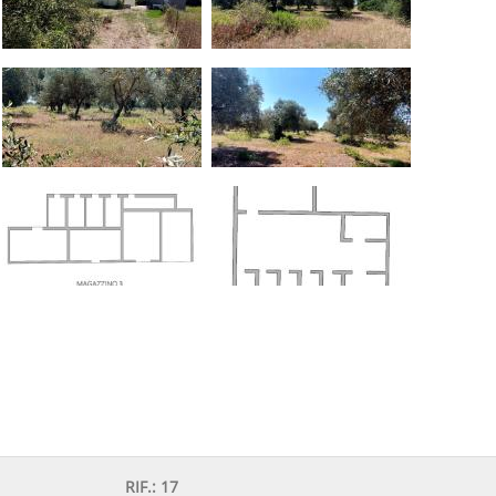
RIF.:
17