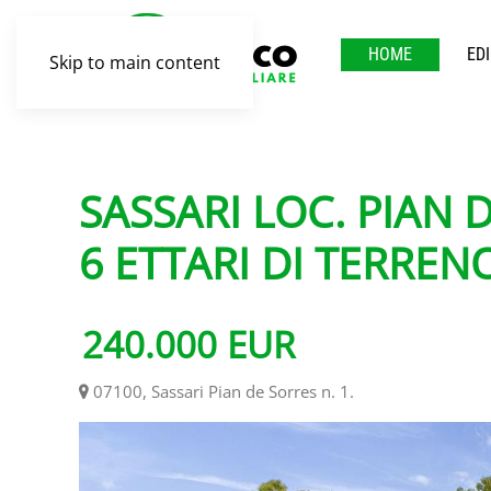
HOME
ED
Skip to main content
SASSARI LOC. PIAN 
6 ETTARI DI TERREN
240.000
EUR
07100
,
Sassari Pian de Sorres n. 1
.