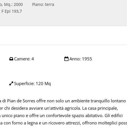
o, Mq.:
2000
Piano:
terra
:
F Epi 193,7
Camere:
4
Anno:
1955
Superficie:
120 Mq
a di Pian de Sorres offre non solo un ambiente tranquillo lontano 
r chi desidera avviare un'attività agricola. La casa principale,
unico piano e offre un confortevole spazio abitativo. Gli edifici
ta con forno a legna e un ricovero attrezzi, offrono molteplici poss