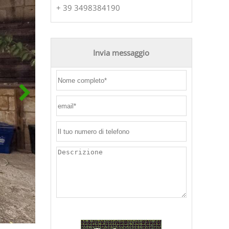
+ 39 3498384190
Invia messaggio
Vendita