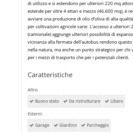
di utilizzo e si estendono per ulteriori 220 mq attorn
estende per oltre 4 ettari e mezzo (46.600 mq), è rec
avviare una produzione di olio d'oliva di alta qualit
per coltivazioni agricole varie. L'accesso a ulteriori
(camionale) aggiunge ulteriori possibilità di espansi
vicinanza alla fermata dell'autobus rendono questo
nella natura, ma anche un punto strategico per chi vu
per i mezzi di trasporto che per i potenziali clienti.
Caratteristiche
Altro:
Buono stato
Da ristrutturare
Libero
Esterni:
Garage
Giardino
Parcheggio