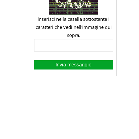
Inserisci nella casella sottostante i
caratteri che vedi nellʹimmagine qui
sopra.