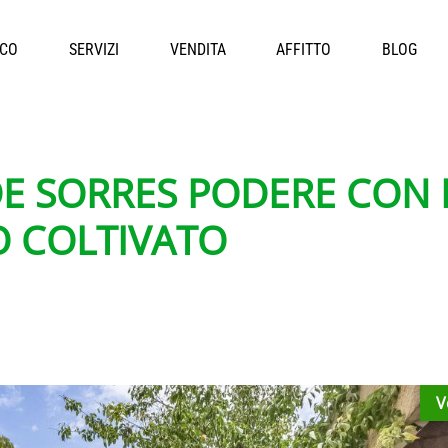
ICO
SERVIZI
VENDITA
AFFITTO
BLOG
DE SORRES PODERE CON 
O COLTIVATO
V