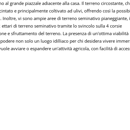
o al grande piazzale adiacente alla casa. Il terreno circostante, ch
intato e principalmente coltivato ad ulivi, offrendo così la possibi
à. Inoltre, vi sono ampie aree di terreno seminativo pianeggiante, 
 2 ettari di terreno seminativo tramite lo svincolo sulla 4 corsie
one e sfruttamento del terreno. La presenza di un'ottima viabilità 
 podere non solo un luogo idilliaco per chi desidera vivere imme
ole avviare o espandere un'attività agricola, con facilità di acces