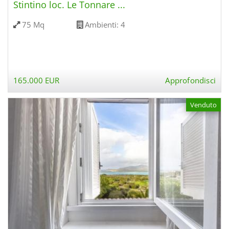
Stintino loc. Le Tonnare ...
75 Mq
Ambienti:
4
165.000 EUR
Approfondisci
Venduto