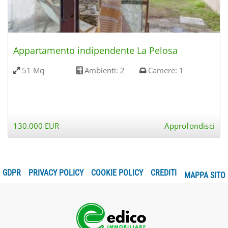
Appartamento indipendente La Pelosa
51 Mq
Ambienti:
2
Camere:
1
130.000 EUR
Approfondisci
GDPR
PRIVACY POLICY
COOKIE POLICY
CREDITI
MAPPA SITO