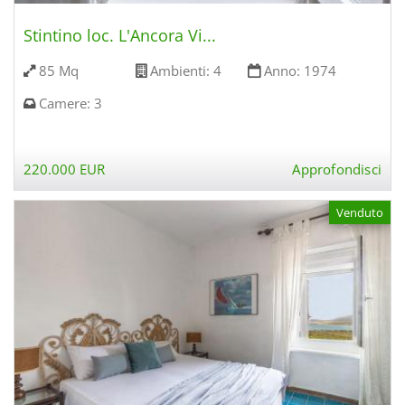
Stintino loc. L'Ancora Vi...
85 Mq
Ambienti:
4
Anno:
1974
Camere:
3
220.000 EUR
Approfondisci
Venduto