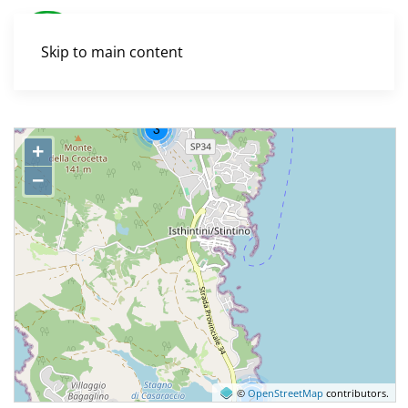
Skip to main content
+
−
©
OpenStreetMap
contributors.