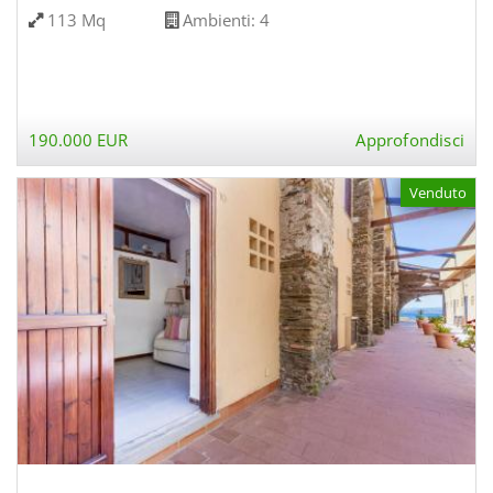
113 Mq
Ambienti:
4
190.000 EUR
Approfondisci
Venduto