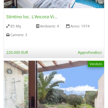
Stintino loc. L'Ancora Vi...
85 Mq
Ambienti:
4
Anno:
1974
Camere:
3
220.000 EUR
Approfondisci
Venduto