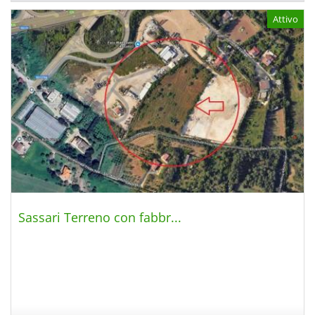
Attivo
Sassari Terreno con fabbr...