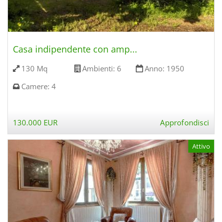
Casa indipendente con amp...
130 Mq
Ambienti:
6
Anno:
1950
Camere:
4
130.000 EUR
Approfondisci
Attivo