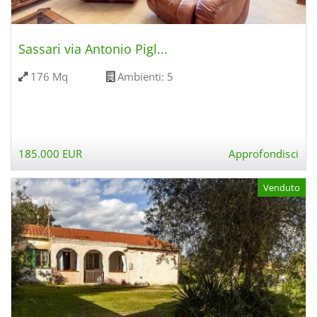
Sassari via Antonio Pigl...
176 Mq
Ambienti:
5
185.000 EUR
Approfondisci
Venduto