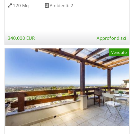
120 Mq
Ambienti:
2
340.000 EUR
Approfondisci
Venduto