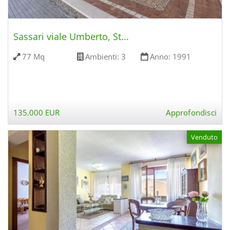
Sassari viale Umberto, St...
77 Mq
Ambienti:
3
Anno:
1991
135.000 EUR
Approfondisci
Venduto