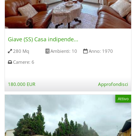
Giave (SS) Casa indipende...
280 Mq
Ambienti:
10
Anno:
1970
Camere:
6
180.000 EUR
Approfondisci
Attivo