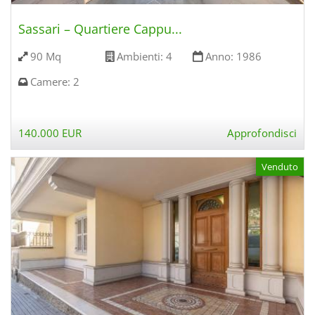
Sassari – Quartiere Cappu...
90 Mq
Ambienti:
4
Anno:
1986
Camere:
2
140.000 EUR
Approfondisci
Venduto