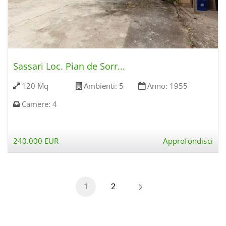
Sassari Loc. Pian de Sorr...
120 Mq
Ambienti:
5
Anno:
1955
Camere:
4
240.000 EUR
Approfondisci
1
2