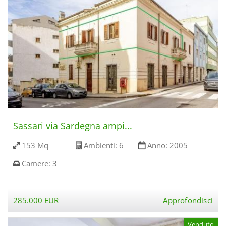
Sassari via Sardegna ampi...
153 Mq
Ambienti:
6
Anno:
2005
Camere:
3
285.000 EUR
Approfondisci
Venduto