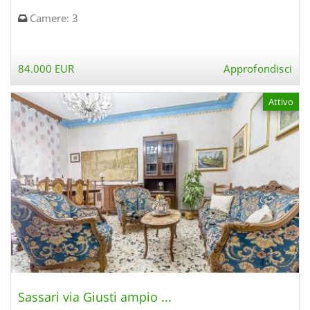
Camere:
3
84.000 EUR
Approfondisci
Attivo
Sassari via Giusti ampio ...