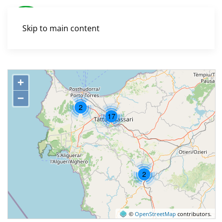
Skip to main content
+
−
©
OpenStreetMap
contributors.