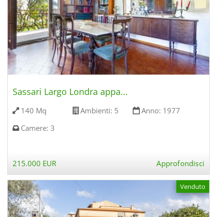
Sassari Largo Londra appa...
140 Mq
Ambienti:
5
Anno:
1977
Camere:
3
215.000 EUR
Approfondisci
Venduto