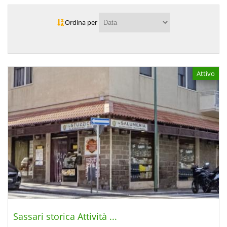
Ordina per
Attivo
Sassari storica Attività ...