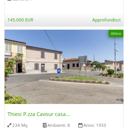
145.000 EUR
Approfondisci
Attivo
Thiesi P.zza Cavour casa...
234 Mq
Ambienti:
8
Anno:
1950