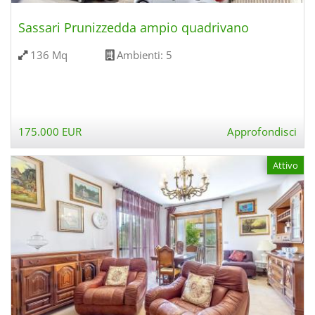
Sassari Prunizzedda ampio quadrivano
136 Mq
Ambienti:
5
175.000 EUR
Approfondisci
Attivo