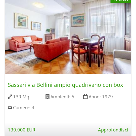
Sassari via Bellini ampio quadrivano con box
139 Mq
Ambienti:
5
Anno:
1979
Camere:
4
130.000 EUR
Approfondisci