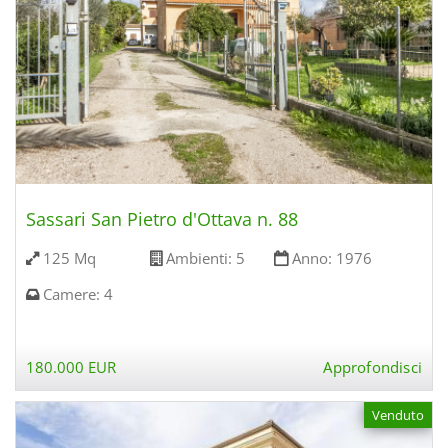
Sassari San Pietro d'Ottava n. 88
125 Mq
Ambienti:
5
Anno:
1976
Camere:
4
180.000 EUR
Approfondisci
Venduto