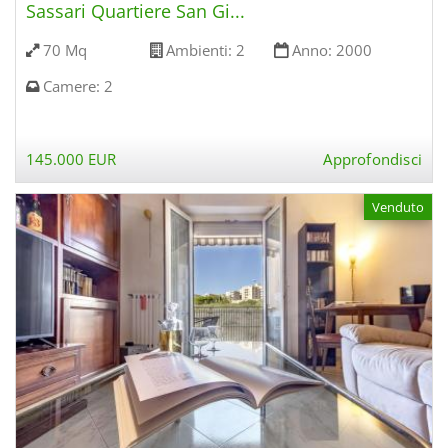
Sassari Quartiere San Gi...
70 Mq
Ambienti:
2
Anno:
2000
Camere:
2
145.000 EUR
Approfondisci
Venduto