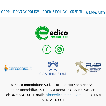
GDPR
PRIVACY POLICY
COOKIE POLICY
CREDITI
MAPPA SITO
© Edico Immobiliare S.r.l.
- Tutti i diritti sono riservati
Edico Immobiliare S.r.l. - Via Roma, 73 - 07100 Sassari
Tel: 3498384190 - E-mail:
info@edicoimmobiliare.it
- C.C.I.A.A.
N. REA 109911