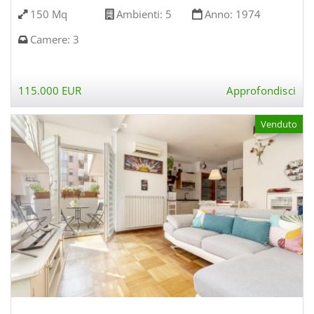
150 Mq
Ambienti:
5
Anno:
1974
Camere:
3
115.000 EUR
Approfondisci
Venduto