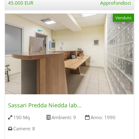
45.000 EUR
Approfondisci
Venduto
Sassari Predda Niedda lab...
190 Mq
Ambienti:
9
Anno:
1990
Camere:
8