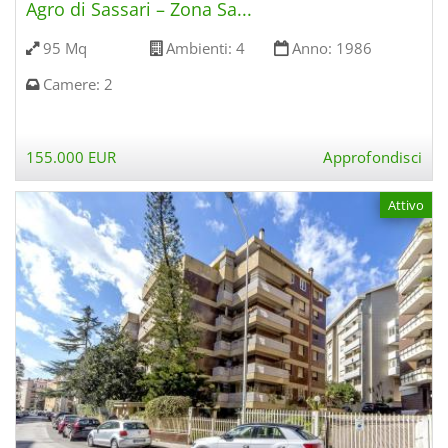
Agro di Sassari – Zona Sa...
95 Mq
Ambienti:
4
Anno:
1986
Camere:
2
155.000 EUR
Approfondisci
Attivo