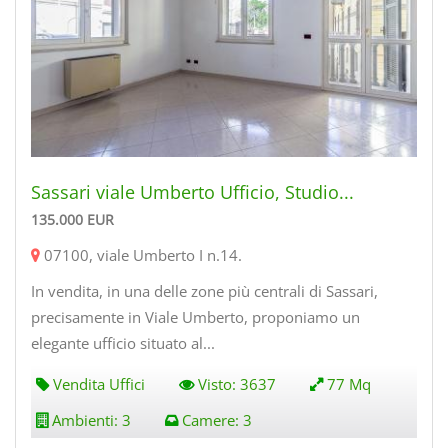
Sassari viale Umberto Ufficio, Studio...
135.000
EUR
07100
,
viale Umberto I n.14
.
In vendita, in una delle zone più centrali di Sassari,
precisamente in Viale Umberto, proponiamo un
elegante ufficio situato al...
Vendita Uffici
Visto:
3637
77 Mq
Ambienti:
3
Camere:
3