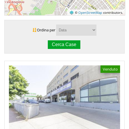
©
OpenStreetMap
contributors.
Ordina per
Venduto