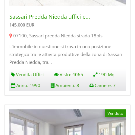
Sassari Predda Niedda uffici e...
145.000
EUR
07100
,
Sassari predda Niedda strada 18bis
.
L'immobile in questione si trova in una posizione
strategica tra le attività produttive della zona di Sassari
Predda Niedda, tra...
Vendita Uffici
Visto:
4065
190 Mq
Anno:
1990
Ambienti:
8
Camere:
7
Venduto