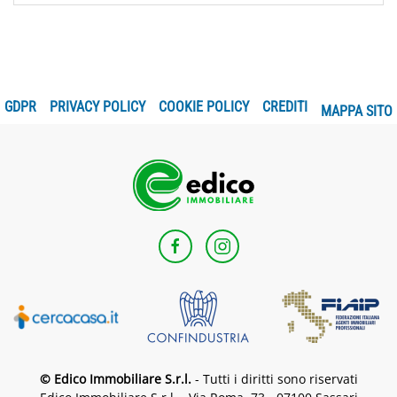
GDPR
PRIVACY POLICY
COOKIE POLICY
CREDITI
MAPPA SITO
© Edico Immobiliare S.r.l.
- Tutti i diritti sono riservati