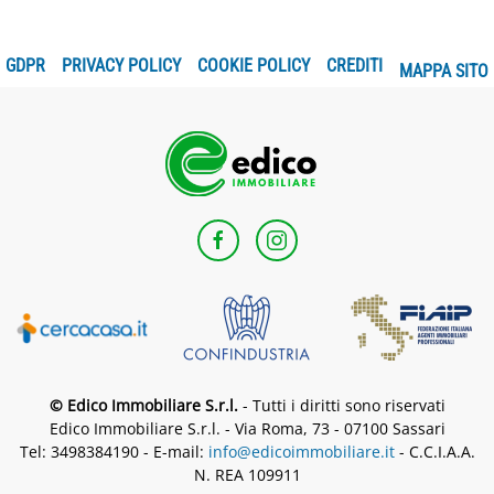
GDPR
PRIVACY POLICY
COOKIE POLICY
CREDITI
MAPPA SITO
© Edico Immobiliare S.r.l.
- Tutti i diritti sono riservati
Edico Immobiliare S.r.l. - Via Roma, 73 - 07100 Sassari
Tel: 3498384190 - E-mail:
info@edicoimmobiliare.it
- C.C.I.A.A.
N. REA 109911