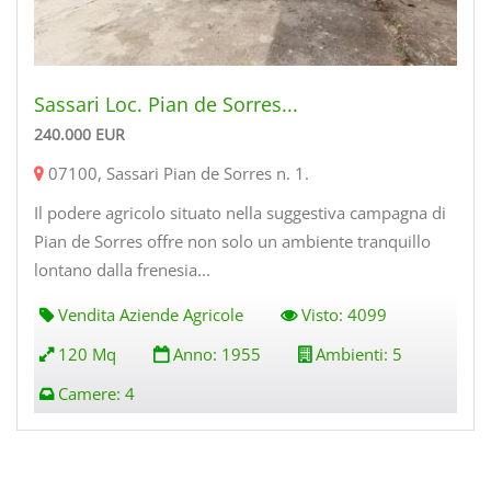
Sassari Loc. Pian de Sorres...
240.000
EUR
07100
,
Sassari Pian de Sorres n. 1
.
Il podere agricolo situato nella suggestiva campagna di
Pian de Sorres offre non solo un ambiente tranquillo
lontano dalla frenesia...
Vendita Aziende Agricole
Visto:
4099
120 Mq
Anno:
1955
Ambienti:
5
Camere:
4